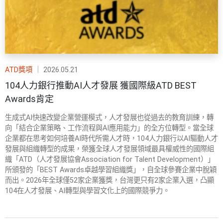
ATD獎項
｜
2026.05.21
104人力銀行推動AI人才發展 獲國際級ATD BEST
Awards肯定
生成式AI快速改變企業營運模式，人才發展也從過去的教育訓練，轉
向「結合企業策略、工作流程與AI應用能力」的全方位轉型。當全球
企業都在思考如何培養AI時代所需人才時，104人力銀行以AI驅動人才
發展與組織轉型的成果，榮獲全球人才發展領域最具權威性的國際組
織「ATD（人才發展協會Association for Talent Development）」
所頒發的「BEST Awards卓越學習組織獎」，自全球參賽企業中脫穎
而出。2026年全球僅52家企業獲獎，台灣更只有2家企業入選，凸顯
104在人才發展、AI轉型與學習文化上的國際競爭力。