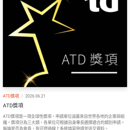
ATD獎項
｜
2026.06.21
ATD獎項
ATD獎項是一項全球性獎項，申請單位涵蓋來自世界各地的企業與組
織。獎項分為三大類，各單位可根據自身專長選擇適合的類別申請。
無論是否為會員，皆可透過線上系統填寫申請並送交資料。