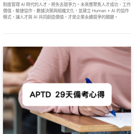
制度管理 AI 時代的人才，將失去競爭力。未來應聚焦人才成功、工作
價值、敏捷協作、數據決策與組織文化，並建立 Human + AI 的協作
模式，讓人才與 AI 共同創造價值，才是企業永續競爭的關鍵。