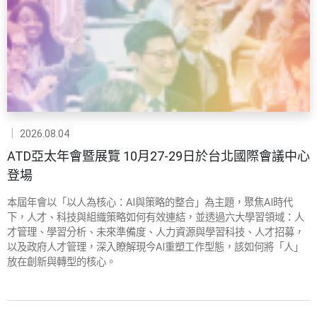
｜
2026.08.04
ATD亞太年會暨展覽 10月27-29日於台北國際會議中心
登場
本屆年會以「以人為核心：AI與策略的整合」為主題，聚焦AI時代
下，人才、科技與組織策略如何有效連結，並透過六大學習領域：人
才管理、學習分析、未來準備度、人力資源與學習科技、人才招募，
以及政府人才管理，深入瞭解現今AI重塑工作型態，該如何將「人」
放在創新與轉型的核心。