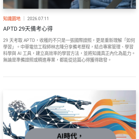
知識園地
｜
2026.07.11
APTD 29天備考心得
29 天考取 APTD，收穫的不只是一張國際證照，更是重新理解「如何
學習」。中華電信工程師林志隆分享備考歷程，結合專案管理、學習
科學與 AI 工具，建立高效率的學習方法，並將知識真正內化為能力。
無論是準備證照或精進專業，都能從這篇心得獲得啟發。