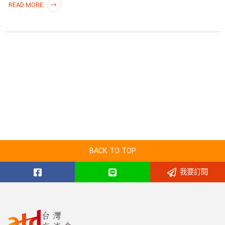
READ MORE
BACK TO TOP
我要訂閱